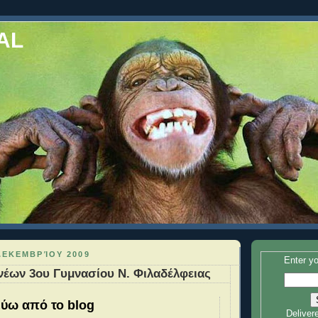
AL
ΔΕΚΕΜΒΡΊΟΥ 2009
Enter yo
έων 3ου Γυμνασίου Ν. Φιλαδέλφειας
ύω από το blog
Deliver