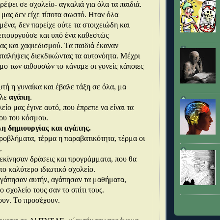
ρέψει σε σχολείο- αγκαλιά για όλα τα παιδιά.
 μας δεν είχε τίποτα σωστό. Ηταν όλα
ένα, δεν παρείχε ούτε τα στοιχειώδη και
ειτουργούσε και υπό ένα καθεστώς
ας και χαφιεδισμού. Τα παιδιά έκαναν
ταλήψεις διεκδικώντας τα αυτονόητα. Μέχρι
ιμο των αιθουσών το κάναμε οι γονείς κάποιες
υτή η γυναίκα και έβαλε τάξη σε όλα, μα
αλε
αγάπη
.
είο μας έγινε αυτό, που έπρεπε να είναι τα
ου του κόσμου.
η δημιουργίας και αγάπης.
ροβλήματα, τέρμα η παραβατικότητα, τέρμα οι
.
ξεκίνησαν δράσεις και προγράμματα, που θα
 το καλύτερο ιδιωτικό σχολείο.
αγάπησαν αυτήν, αγάπησαν τα μαθήματα,
 σχολείο τους σαν το σπίτι τους.
ουν. Το προσέχουν.