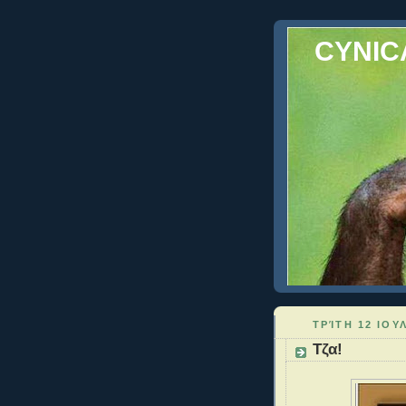
CYNIC
ΤΡΊΤΗ 12 ΙΟΥ
Τζα!