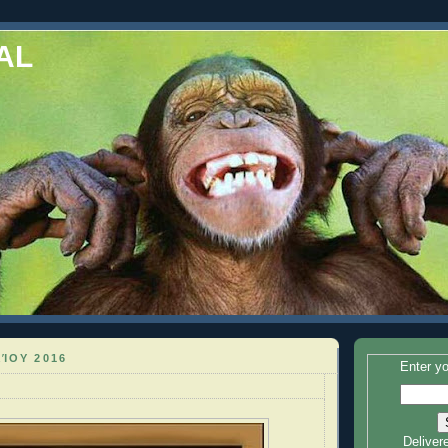
AL
ΛΊΟΥ 2016
Enter yo
Deliver