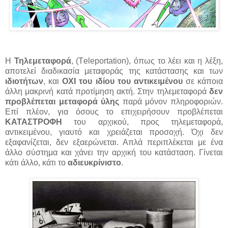
Η
Τηλεμεταφορά
, (Τeleportation), όπως το λέει και η λέξη,
αποτελεί διαδικασία μεταφοράς της κατάστασης και των
ιδιοτήτων
, και
ΟΧΙ του ιδίου του αντικειμένου
σε κάποια
άλλη μακρινή κατά προτίμηση ακτή. Στην τηλεμεταφορά
δεν
προβλέπεται μεταφορά ύλης
παρά μόνον πληροφοριών.
Επί πλέον, για όσους το επιχειρήσουν προβλέπεται
ΚΑΤΑΣΤΡΟΦΗ
του αρχικού, προς τηλεμεταφορά,
αντικειμένου, γιαυτό και χρειάζεται προσοχή. Όχι δεν
εξαφανίζεται, δεν εξαερώνεται. Απλά περιπλέκεται με ένα
άλλο σύστημα και χάνει την αρχική του κατάσταση. Γίνεται
κάτι άλλο, κάτι το
αδιευκρίνιστο
.