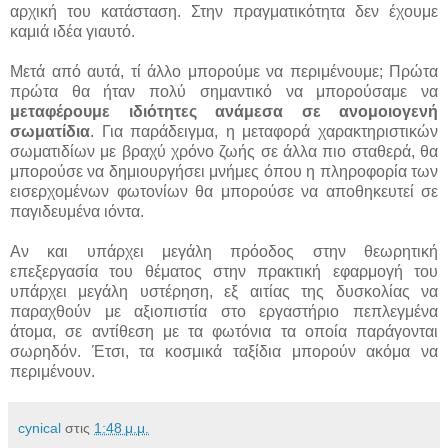
αρχική του κατάσταση. Στην πραγματικότητα δεν έχουμε
καμιά ιδέα γιαυτό.
Μετά από αυτά, τί άλλο μπορούμε να περιμένουμε; Πρώτα
πρώτα θα ήταν πολύ σημαντικό να μπορούσαμε να
μεταφέρουμε ιδιότητες ανάμεσα σε ανομοιογενή
σωματίδια
. Για παράδειγμα, η μεταφορά χαρακτηριστικών
σωματιδίων με βραχύ χρόνο ζωής σε άλλα πιο σταθερά, θα
μπορούσε να δημιουργήσει μνήμες όπου η πληροφορία των
εισερχομένων φωτονίων θα μπορούσε να αποθηκευτεί σε
παγιδευμένα ιόντα.
Αν και υπάρχει μεγάλη πρόοδος στην θεωρητική
επεξεργασία του θέματος στην πρακτική εφαρμογή του
υπάρχει μεγάλη υστέρηση, εξ αιτίας της δυσκολίας να
παραχθούν με αξιοπιστία στο εργαστήριο πεπλεγμένα
άτομα, σε αντίθεση με τα φωτόνια τα οποία παράγονται
σωρηδόν. Έτσι, τα κοσμικά ταξίδια μπορούν ακόμα να
περιμένουν.
cynical
στις
1:48 μ.μ.