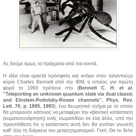
Ας δούμε όμως τα πράγματα από πιο κοντά.
Η ιδέα είναι αρκετά πρόσφατη και ανήκει στον ταλαντούχο
κύριο Charles Bennett από την IBM, ο οποίος για πρώτη
φορά το 1993 πρότεινε στο (
Bennett C. H. et al.
“Teleporting an unknown quantum state via dual classic
and Einstein-Podolsky-Rosen channels”, Phys. Rev.
Lett. 70, p. 1895, 1993
), ένα θεωρητικό σχήμα με το οποίο
θα μπορούσε κάποιος να μεταφέρει την κβαντική κατάσταση
(κυματοσυνάρτηση) ενός σωματιδίου σε ένα άλλο, υπό την
προυπόθεση ότι η κατάσταση αυτή δεν θα γινόταν γνωστή
καθ’ όλη τη διάρκεια του μετασχηματισμού. Γιατί; Θα το δείτε